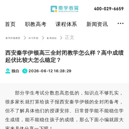
...
首页
职教高考
课程体系
新闻资讯
正文
秦学伊顿教育
补习学校
备考须知
西安秦学伊顿高三全封闭教学怎么样？高中成绩
起伏比较大怎么稳定？
独白
2026-06-12 16:28:29
部分学生考试分数忽高忽低的，知识点不够扎实，
很多家长就打算给孩子报西安秦学伊顿的全封闭备考，
但不了解具体他们的授课安排、日常督学能不能稳住学
生成绩，能不能稳住孩子的成绩，那么下面小编就跟大
家来具体分享一下吧！