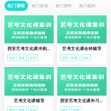
热门课程
热门资讯
热门资料
热门福利
西安艺考文化课冲刺班
艺考文化课全科辅导
高中三年级
全科
高中一年级
全科
艺考文化课辅导
西安艺考文化课补习学校
高中三年级
全科
高中
全科