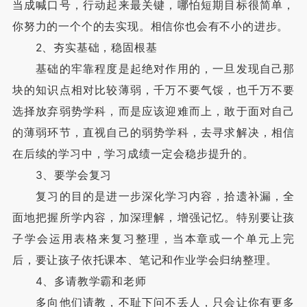
当成喊口号，行动起来最关键，哪怕短期目标很简单，
你努力的一个个的去实现。相信你也会有不小的进步。
2、夯实基础，稳固根基
基础的牢靠程度是起绝对作用的，一旦发现自己那
块的知识点相对比较薄弱，千万不要气馁，也千万不要
选择放弃弱势学科，而是应该迎难而上，敢于面对自己
的薄弱环节，直视自己的弱势学科，去寻求解决，相信
在后续的学习中，学习成绩一定会稳步提升的。
3、要学会复习
复习的目的是进一步深化学习内容，拾遗补漏，全
面地把握所学内容，加深理解，增强记忆。特别要让孩
子学会运用表格来复习整理，当本章或一个单元上完
后，要让孩子依托课本、笔记和作业学会归纳整理。
4、多请教学霸和老师
多向他们请教，不耻下问不丢人，只会让你有更多