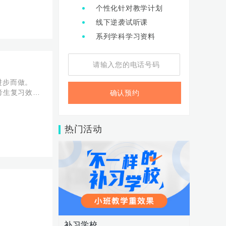
个性化针对教学计划
线下逆袭试听课
系列学科学习资料
进步而做。
考生复习效
确认预约
上教学，视频
热门活动
补习学校