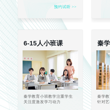
预约试听 >>
6-15人小班课
秦
秦学教育小班教学注重学生
秦学教
关注度激发学习动力
针对艺