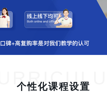
URRICUL
个性化课程设置