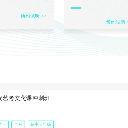
预约试听 >>
预约试听 
安艺考文化课冲刺班
对一
全科
高中三年级