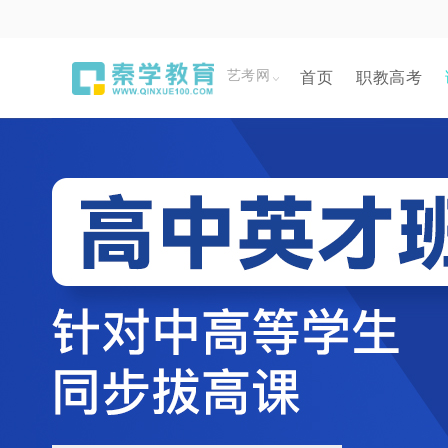
艺考网
首页
职教高考