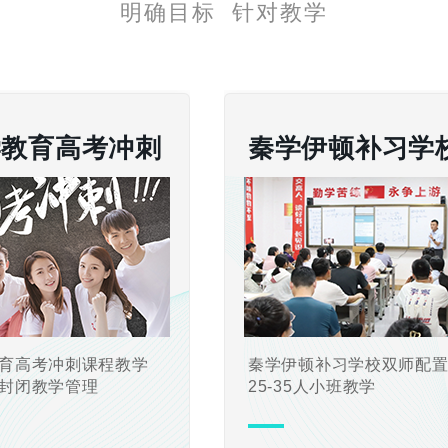
明确目标 针对教学
学教育高考冲刺
秦学伊顿补习学
育高考冲刺课程教学
秦学伊顿补习学校双师配
封闭教学管理
25-35人小班教学