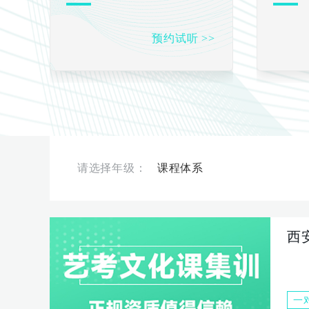
预约试听 >>
课程体系
西
一