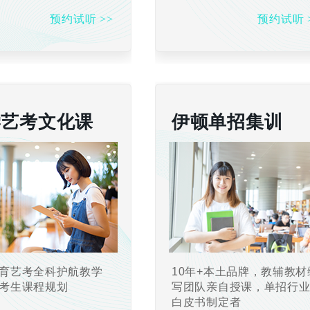
预约试听 >>
预约试听 
学艺考文化课
伊顿单招集训
育艺考全科护航教学
10年+本土品牌，教辅教材
考生课程规划
写团队亲自授课，单招行
白皮书制定者