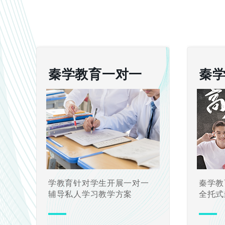
秦学教育一对一
秦
学教育针对学生开展一对一
秦学教
辅导私人学习教学方案
全托式