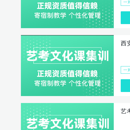
一
西
一
艺