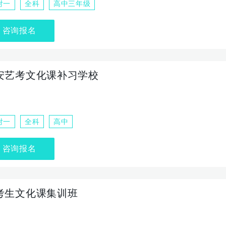
对一
全科
高中三年级
咨询报名
安艺考文化课补习学校
对一
全科
高中
咨询报名
考生文化课集训班