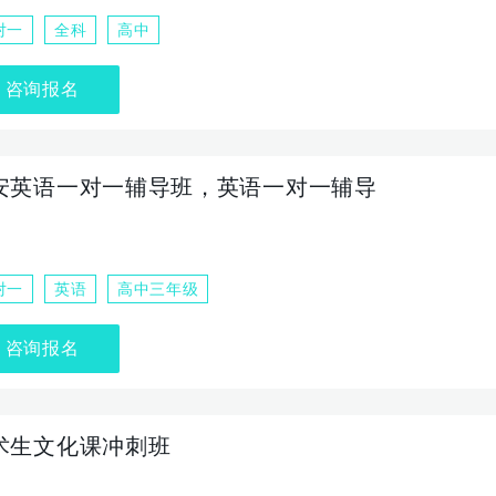
对一
全科
高中
咨询报名
安英语一对一辅导班，英语一对一辅导
对一
英语
高中三年级
咨询报名
术生文化课冲刺班