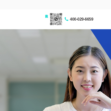
家长交流圈
400-029-6659