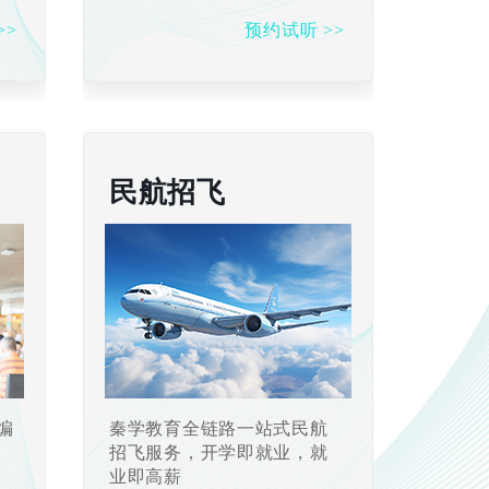
>>
预约试听 >>
民航招飞
编
秦学教育全链路一站式民航
业
招飞服务，开学即就业，就
业即高薪