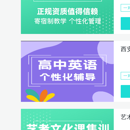
一
西
一
艺