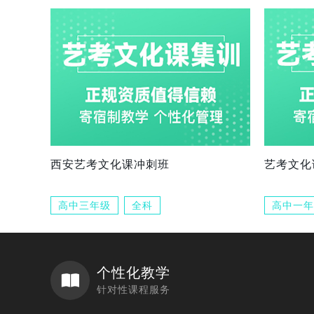
西安艺考文化课冲刺班
艺考文化
高中三年级
全科
高中一年
个性化教学
针对性课程服务