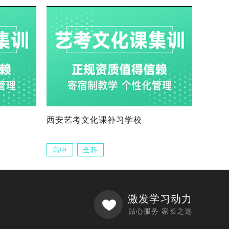
西安艺考文化课补习学校
高中
全科
激发学习动力
贴心服务 家长之选