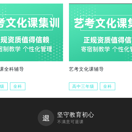
课全科辅导
艺考文化课辅导
级
全科
高中三年级
全科
坚守教育初心
不满意可退课