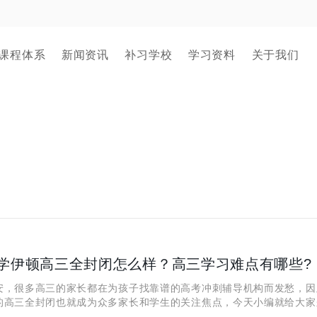
课程体系
新闻资讯
补习学校
学习资料
关于我们
学伊顿高三全封闭怎么样？高三学习难点有哪些?
很多高三的家长都在为孩子找靠谱的高考冲刺辅导机构而发愁，因
的高三全封闭也就成为众多家长和学生的关注焦点，今天小编就给大家
秦学伊顿高三全封闭课程到底怎么样？ 西安秦学伊顿高三全封闭怎