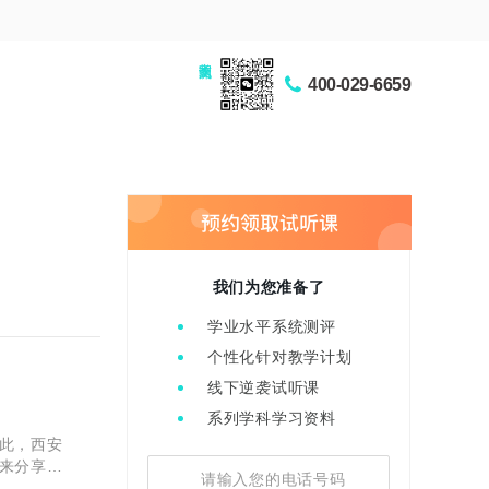
家长交流圈
400-029-6659
我们为您准备了
学业水平系统测评
个性化针对教学计划
线下逆袭试听课
系列学科学习资料
此，西安
来分享一
么