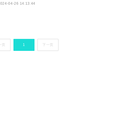
024-04-26 14:13:44
班多少钱?冲刺两个月的费用是多少? 如果你平常只能考
一页
1
下一页