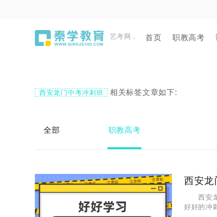
艺考网
首页
职教高考
相关标签文章如下:
西安龙门中考冲刺班
全部
职教高考
西安龙
西安龙门
好好的冲
小编老师