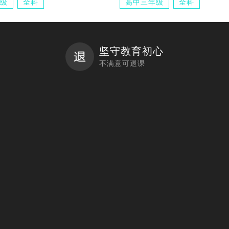
级
全科
高中三年级
全科
坚守教育初心
不满意可退课