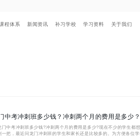
课程体系
新闻资讯
补习学校
学习资料
关于我们
门中考冲刺班多少钱？冲刺两个月的费用是多少
中考冲刺班多少钱?冲刺两个月的费用是多少?现在不少的学生都想
刺一把，最近问龙门冲刺班的学生和家长还是比较多的。为方便各位学
为大家整理了西安龙门中考冲刺班的相关信息，各位学生了解一下!