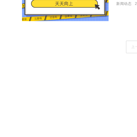
新闻动态
2
中考冲刺
上