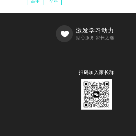
高中
全科
激发学习动力
贴心服务 家长之选
扫码加入家长群