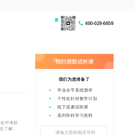
家长交流圈
400-029-6659
我们为您准备了
学业水平系统测评
个性化针对教学计划
线下逆袭试听课
？
系列学科学习资料
在中考前
生了解，
 西安龙门