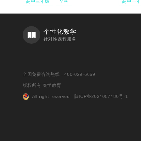
高中三年级
全科
高中一年
个性化教学
针对性课程服务
全国免费咨询热线：400-029-6659
版权所有 秦学教育
All right reserved
陕ICP备2024057480号-1