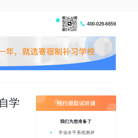
家长交流圈
400-029-6659
自学
我们为您准备了
学业水平系统测评