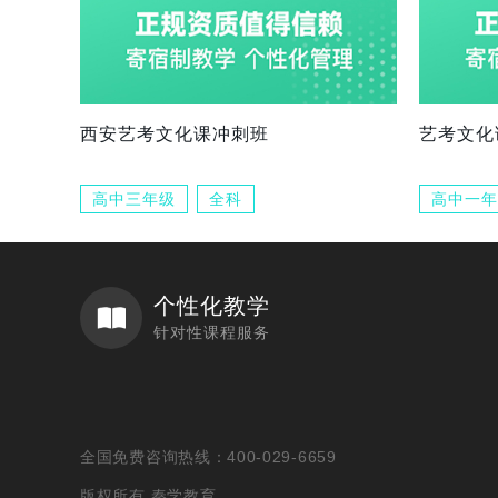
西安艺考文化课冲刺班
艺考文化
高中三年级
全科
高中一年
个性化教学
针对性课程服务
全国免费咨询热线：400-029-6659
版权所有 秦学教育