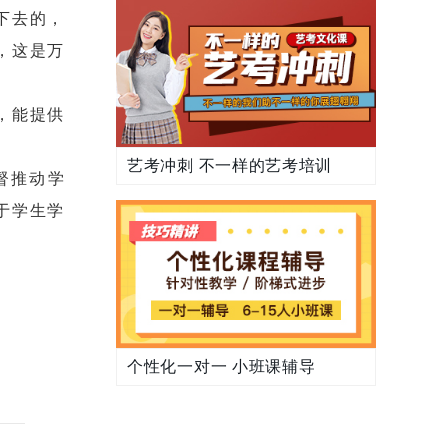
下去的，
，这是万
，能提供
艺考冲刺 不一样的艺考培训
督推动学
于学生学
个性化一对一 小班课辅导