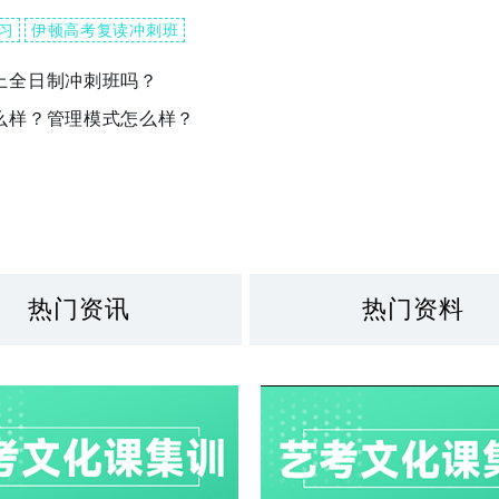
习
伊顿高考复读冲刺班
上全日制冲刺班吗？
么样？管理模式怎么样？
热门资讯
热门资料