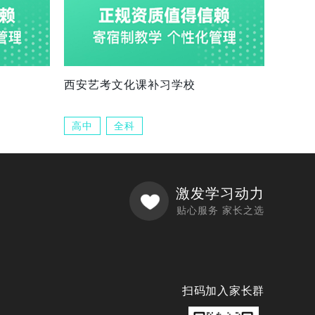
西安艺考文化课补习学校
高中
全科
激发学习动力
贴心服务 家长之选
扫码加入家长群