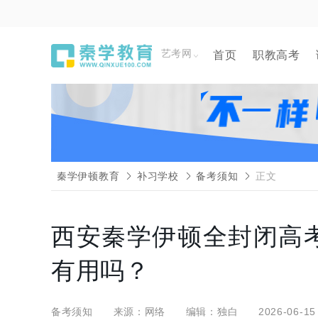
艺考网
首页
职教高考
秦学伊顿教育
补习学校
备考须知
正文
西安秦学伊顿全封闭高
有用吗？
备考须知
来源：网络
编辑：独白
2026-06-15