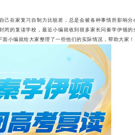
己在家复习自制力比较差，总是会被各种事情所影响分
封闭的复读学校，最近小编就收到很多家长问秦学伊顿的
下面小编就给大家整理了一些他们的实际情况，帮助大家！