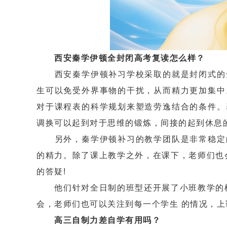
西安秦学伊顿全封闭高考复读怎么样？
西安秦学伊顿补习学校采取的就是封闭式的全
生可以免受外界事物的干扰，从而精力更加集中
对于课程表的科学规划来塑造劳逸结合的条件。
调换可以起到对于思维的锻炼，间接的起到休息的
另外，秦学伊顿补习的教学团队是非常稳定的
的精力。除了课上教学之外，在课下，老师们也
的答疑!
他们针对全日制的班型还开展了小班教学的模
会，老师们也可以关注到每一个学生 的情况，上
高三自制力差自学有用吗？