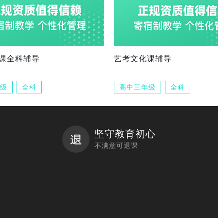
课全科辅导
艺考文化课辅导
级
全科
高中三年级
全科
坚守教育初心
不满意可退课