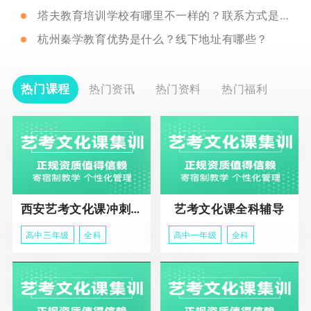
塔夫教育培训学校有哪里不一样的？联系方式是啥？
杭州秦学教育优势是什么？线下地址有哪些？
热门课程
热门资讯
热门资料
热门福利
西安艺考文化课冲刺班
艺考文化课全科辅导
高中三年级
全科
高中一年级
全科