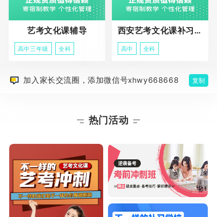
艺考文化课辅导
西安艺考文化课补习学校
高中三年级
全科
高中
全科
加入家长交流圈，添加微信号xhwy668668
复制
热门活动