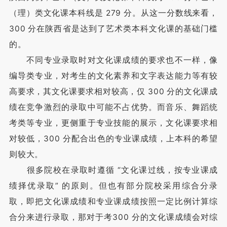
（理）类文化课本科线是 279 分。从这一分数线来看，
300 分在陕西省是达到了艺术类本科文化课的基础门槛
的。
不同专业录取时对文化课成绩的要求也不一样，像
编导类专业，对考生的文化素养和文字表达能力等有较
高要求，其文化课要求相对较高，仅 300 分的文化课成
绩在竞争激烈的录取中可能不占优势。而音乐、舞蹈统
考类等专业，更侧重于专业技能的展示，文化课要求相
对较低，300 分配合出色的专业课成绩，上本科的希望
则较大。
很多院校在录取时遵循 “文化课过线，按专业课成
绩择优录取” 的原则。但也有部分院校采用综合分录
取，即把文化课成绩和专业课成绩按照一定比例计算综
合分来进行录取，那对于考300 分的文化课成绩会对综