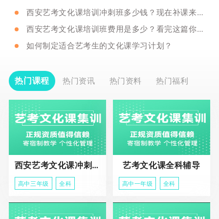
西安艺考文化课培训冲刺班多少钱？现在补课来得及吗？
西安艺考文化课培训班费用是多少？看完这篇你就明白了
如何制定适合艺考生的文化课学习计划？
热门课程
热门资讯
热门资料
热门福利
西安艺考文化课冲刺班
艺考文化课全科辅导
高中三年级
全科
高中一年级
全科