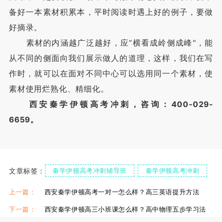
备好一本素材积累本，平时阅读时遇上好的例子，要做
好摘录。
素材的内涵越广泛越好，应“横看成岭侧成峰"，能
从不同的侧面向我们展示做人的道理，这样，我们在写
作时，就可以在面对不同中心可以选用同一个素材，使
素材使用烂熟化、精细化。
西安秦学伊顿高考冲刺，咨询：400-029-
6659。
文章标签：
秦学伊顿高考冲刺辅导班
秦学伊顿高考冲刺
秦学伊顿高考冲刺怎么样
上一篇：
西安秦学伊顿高考一对一怎么样？高三英语提升方法
下一篇：
西安秦学伊顿高三小班课怎么样？高中物理五步学习法