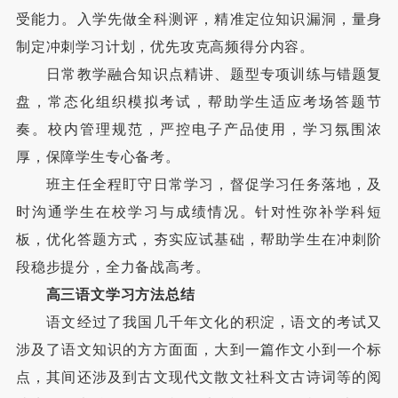
受能力。入学先做全科测评，精准定位知识漏洞，量身
制定冲刺学习计划，优先攻克高频得分内容。
日常教学融合知识点精讲、题型专项训练与错题复
盘，常态化组织模拟考试，帮助学生适应考场答题节
奏。校内管理规范，严控电子产品使用，学习氛围浓
厚，保障学生专心备考。
班主任全程盯守日常学习，督促学习任务落地，及
时沟通学生在校学习与成绩情况。针对性弥补学科短
板，优化答题方式，夯实应试基础，帮助学生在冲刺阶
段稳步提分，全力备战高考。
高三语文学习方法总结
语文经过了我国几千年文化的积淀，语文的考试又
涉及了语文知识的方方面面，大到一篇作文小到一个标
点，其间还涉及到古文现代文散文社科文古诗词等的阅