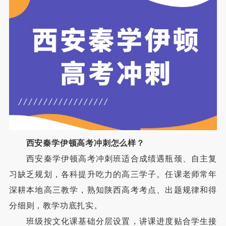
西安秦学伊顿高考冲刺怎么样？
西安秦学伊顿高考冲刺班适合成绩遇瓶颈、自主复
习缺乏规划，各科提升吃力的高三学子。任课老师常年
深耕本地高三教学，熟知陕西高考考点、出题规律和得
分细则，教学功底扎实。
班级按文化课基础分层设置，讲课进度贴合学生接