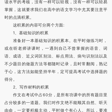
读水平的考核，没有一样可以轻视，没有一样可以轻易
掌握，这就要求我们在高中的语文学习中尤其要注意平
时的点滴积累。
这积累的内容可分两个方面:
1、基础知识的积累
准备好一本基础知识的积累本。在平时做练习时，
或在听老师讲课时，一遇到自己不曾掌握的语音、词
语、成语、近义词区别法、标点用法、病句识别法以及
不少题目的做题方法等都随时记录，且时常翻阅，熟记
于心，这方法如能坚持半年，定可提高考试中选择题的
得分。
2、写作材料的积累
作文在考试中占60分，是所有功课中的所有题目里
占分较多的一道题。我们对作文绝不能顺其自然、听天
由命，一定要积极主动，平时做个有心人。所以，要准