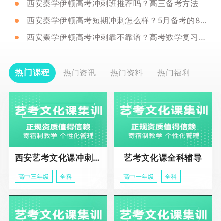
西安秦学伊顿高考冲刺班推荐吗？高三备考方法
西安秦学伊顿高考短期冲刺怎么样？5月备考的8个关键措施
西安秦学伊顿高考冲刺靠不靠谱？高考数学复习方法
热门课程
热门资讯
热门资料
热门福利
西安艺考文化课冲刺班
艺考文化课全科辅导
高中三年级
全科
高中一年级
全科