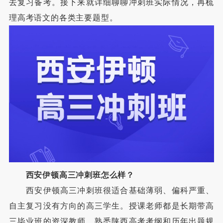
去复习备考。接下来就详细聊聊冲刺班实际情况，再梳
理高考语文的各类主要题型。
西安伊顿高三冲刺班怎么样？
西安伊顿高三冲刺班很适合基础薄弱、偏科严重、
自主复习没有方向的高三学生。授课老师都是长期带高
三毕业班的资深教师，熟悉陕西高考考纲和历年出题规