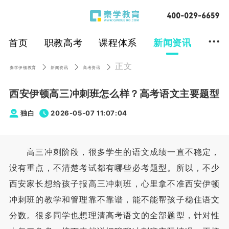
...
首页
职教高考
课程体系
新闻资讯
正文
秦学伊顿教育
新闻资讯
高考资讯
西安伊顿高三冲刺班怎么样？高考语文主要题型
独白
2026-05-07 11:07:04
高三冲刺阶段，很多学生的语文成绩一直不稳定，
没有重点，不清楚考试都有哪些必考题型。所以，不少
西安家长想给孩子报高三冲刺班，心里拿不准西安伊顿
冲刺班的教学和管理靠不靠谱，能不能帮孩子稳住语文
分数。很多同学也想理清高考语文的全部题型，针对性