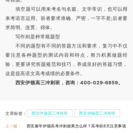
填空题可以用来考名句名篇、文学常识，也可以用
来考语言运用。前者要求准确、严密，一字不差;后者要
求简明、连贯、得体。
写作则是种常规题型
不同的题型有不同的答题方法和要求，复习中不仪
要注意各种题型的测试内容和特点，努力积累做题经
验，更要讲究答题规范和技巧，养成良好的答题习惯，
这是提高语文高考成绩的必要条件。
西安伊顿高三冲刺班，咨询：400-029-6659。
文章标签：
西安伊顿高三冲刺班
西安伊顿高三冲刺班
伊顿高三冲刺班封闭式
上一篇：
西安秦学伊顿高考冲刺效果怎么样？高考前8天注意事项