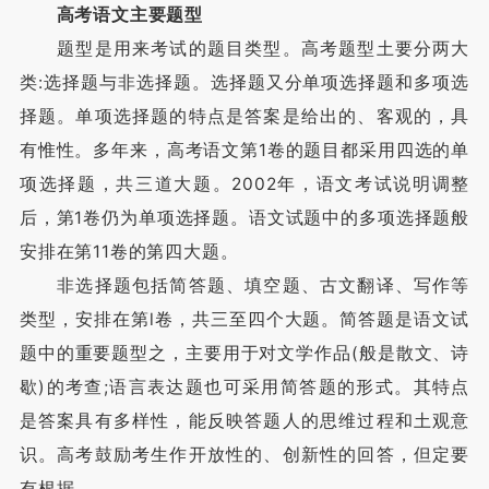
高考语文主要题型
题型是用来考试的题目类型。高考题型土要分两大
类:选择题与非选择题。选择题又分单项选择题和多项选
择题。单项选择题的特点是答案是给出的、客观的，具
有惟性。多年来，高考语文第1卷的题目都采用四选的单
项选择题，共三道大题。2002年，语文考试说明调整
后，第1卷仍为单项选择题。语文试题中的多项选择题般
安排在第11卷的第四大题。
非选择题包括简答题、填空题、古文翻译、写作等
类型，安排在第l卷，共三至四个大题。简答题是语文试
题中的重要题型之，主要用于对文学作品(般是散文、诗
歇)的考查;语言表达题也可采用简答题的形式。其特点
是答案具有多样性，能反映答题人的思维过程和土观意
识。高考鼓励考生作开放性的、创新性的回答，但定要
有根据。