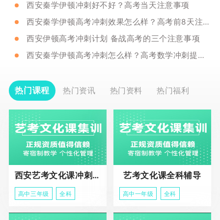
西安秦学伊顿冲刺好不好？高考当天注意事项
西安秦学伊顿高考冲刺效果怎么样？高考前8天注意事项
西安伊顿高考冲刺计划 备战高考的三个注意事项
西安秦学伊顿高考冲刺怎么样？高考数学冲刺提分方法
热门课程
热门资讯
热门资料
热门福利
西安艺考文化课冲刺班
艺考文化课全科辅导
高中三年级
全科
高中一年级
全科