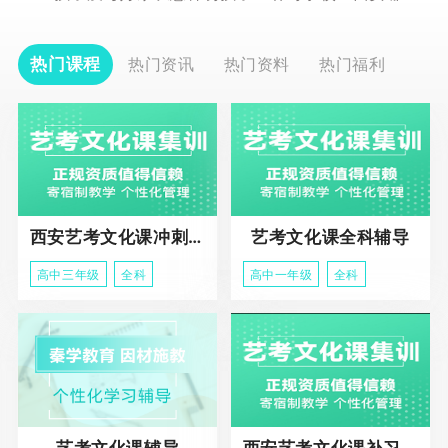
热门课程
热门资讯
热门资料
热门福利
西安艺考文化课冲刺班
艺考文化课全科辅导
高中三年级
全科
高中一年级
全科
艺考文化课辅导
西安艺考文化课补习学校