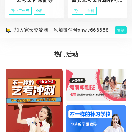
高中三年级
全科
高中
全科
加入家长交流圈，添加微信号xhwy668668
复制
热门活动