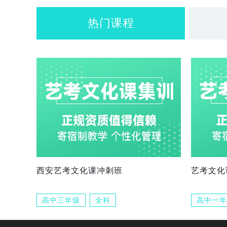
热门课程
西安艺考文化课冲刺班
艺考文化
高中三年级
全科
高中一年