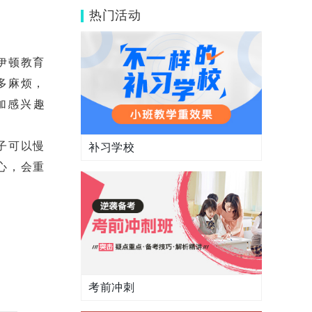
热门活动
伊顿教育
多麻烦，
加感兴趣
子可以慢
补习学校
心，会重
考前冲刺