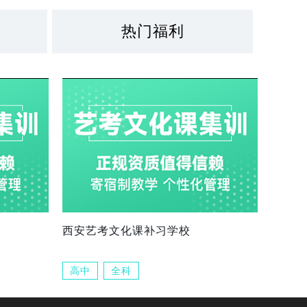
热门福利
西安艺考文化课补习学校
高中
全科