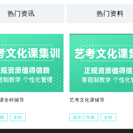
热门资讯
热门资料
课全科辅导
艺考文化课辅导
级
全科
高中三年级
全科