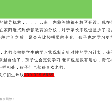
辅导机构，、、、云南、内蒙等地都有校区开设。现在
在家附近找到伊顿教育的分校，对于家长来说也是少了很
一段时间之后，是会有比较明显的变化，孩子也对学习更
老师会根据学生的学习状况制定针对性的学习计划，孩
来越自信了，孩子也会更爱学习;老师也是很有耐心，责任
一样相处，孩子们也都很喜欢老师。
拨打招生热线
400-029-6659
。
客服删除！