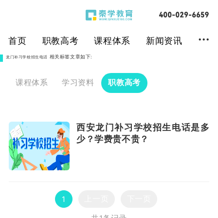
...
首页
职教高考
课程体系
新闻资讯
相关标签文章如下:
龙门补习学校招生电话
课程体系
学习资料
职教高考
西安龙门补习学校招生电话是多
少？学费贵不贵？
上一页
下一页
1