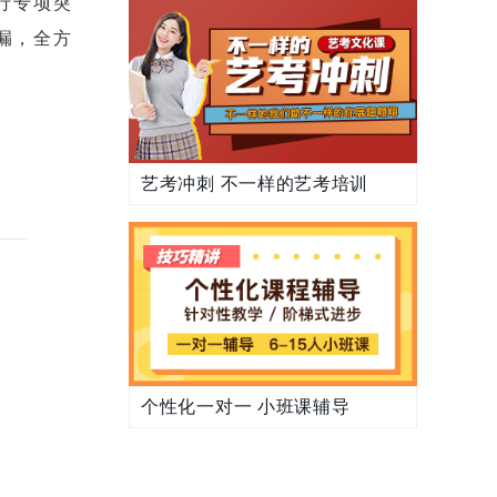
行专项突
漏，全方
艺考冲刺 不一样的艺考培训
个性化一对一 小班课辅导