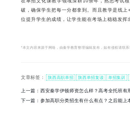
在单招文化课教学领域深耕10余年，熟悉考试
破，确保学生把每一分都拿到。而且教学是线上
位提升学生的成绩，让学生能在考场上稳稳发挥
*本文内容来源于网络，由秦学教育整理编辑发布，如有侵权请联系
文章标签：
陕西高职单招
陕西单招复读
单招集训
上一篇：
西安秦学伊顿师资怎么样？高考全托班有
下一篇：
参加高职分类招生有什么有点？之后能上