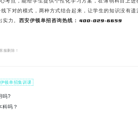
核心考点，能给学生提供个性化学习方案，在薄弱科目上进
+线下对的模式，两种方式结合起来，让学生的知识没有遗
出实力。
西安伊顿单招咨询热线：
客服删除！
伊顿单招集训课
用吗?
本科吗？