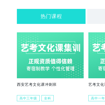
热门课程
西安艺考文化课冲刺班
艺考文化
高中三年级
全科
高中一年